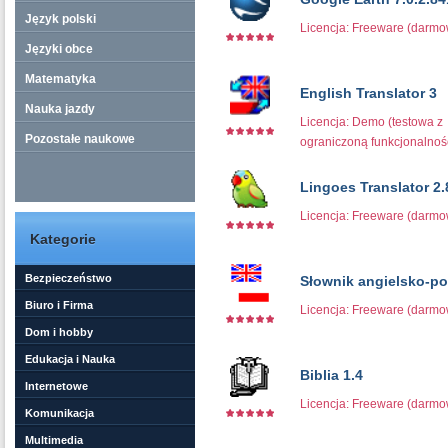
Język polski
Licencja: Freeware (darm
Języki obce
Matematyka
English Translator 3
Nauka jazdy
Licencja: Demo (testowa z
Pozostałe naukowe
ograniczoną funkcjonalnoś
Lingoes Translator 2.
Licencja: Freeware (darm
Kategorie
Bezpieczeństwo
Słownik angielsko-pol
Biuro i Firma
Licencja: Freeware (darm
Dom i hobby
Edukacja i Nauka
Biblia 1.4
Internetowe
Licencja: Freeware (darm
Komunikacja
Multimedia